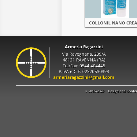
COLLONIL NANO CRE
Armeria Ragazzini
Via Ravegnana, 239/A
48121 RAVENNA (RA)
Tel/Fax: 0544 404445
P.IVA e C.F. 02320530393
armeriaragazzini@gmail.com
© 2015-2026 ~ Design and Conte