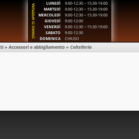
LUNEDÌ
9:00-12:30 ~ 15:30-19:00
MARTEDÌ
9:00-12:30 ~ 15:30-19:00
MERCOLEDÌ
9:00-12:30 ~ 15:30-19:00
GIOVEDÌ
9:00-12:00
VENERDÌ
9:00-12:30 ~ 15:30-19:00
SABATO
9:00-12:30
DOMENICA
CHIUSO
ti
»
Accessori e abbigliamento
»
Coltelleria