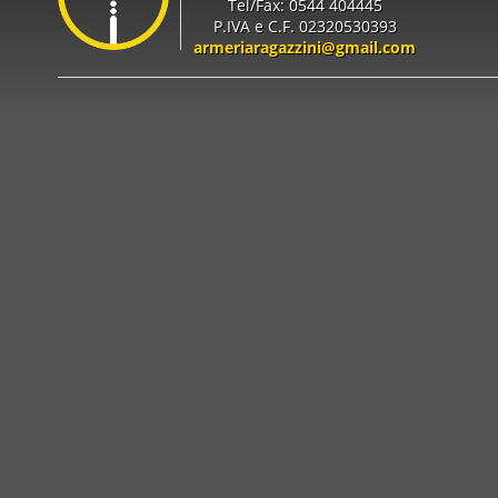
Tel/Fax: 0544 404445
P.IVA e C.F. 02320530393
armeriaragazzini@gmail.com