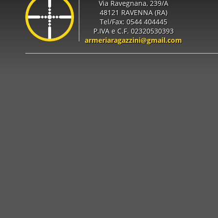
Via Ravegnana, 239/A
48121 RAVENNA (RA)
Tel/Fax: 0544 404445
P.IVA e C.F. 02320530393
armeriaragazzini@gmail.com