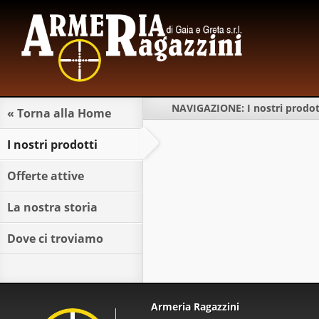
NAVIGAZIONE:
I nostri prodot
« Torna alla Home
I nostri prodotti
Offerte attive
La nostra storia
Dove ci troviamo
Armeria Ragazzini