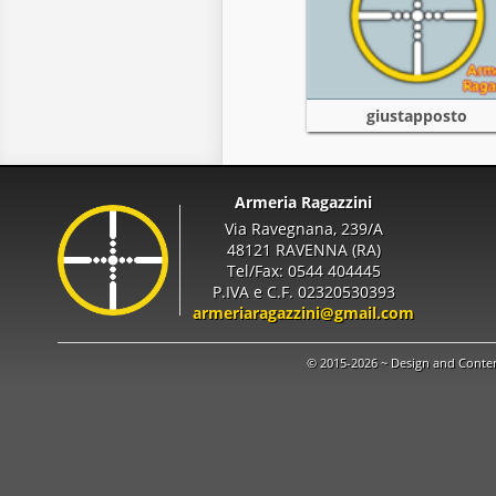
giustapposto
Armeria Ragazzini
Via Ravegnana, 239/A
48121 RAVENNA (RA)
Tel/Fax: 0544 404445
P.IVA e C.F. 02320530393
armeriaragazzini@gmail.com
© 2015-2026 ~ Design and Conte